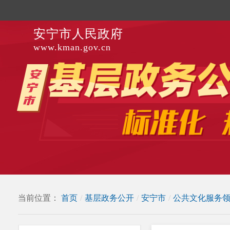
安宁市人民政府
www.kman.gov.cn
当前位置：
首页
/
基层政务公开
/
安宁市
/
公共文化服务