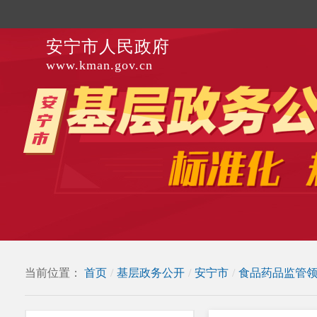
安宁市人民政府
www.kman.gov.cn
当前位置：
首页
/
基层政务公开
/
安宁市
/
食品药品监管