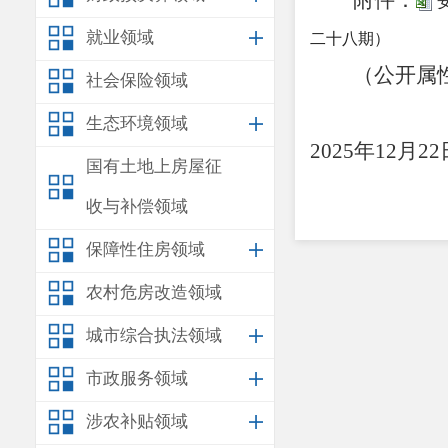
附件：
安
就业领域
二十八期）
（公开属
社会保险领域
安
生态环境领域
2025
年
12
月
22
国有土地上房屋征
收与补偿领域
保障性住房领域
农村危房改造领域
城市综合执法领域
市政服务领域
涉农补贴领域