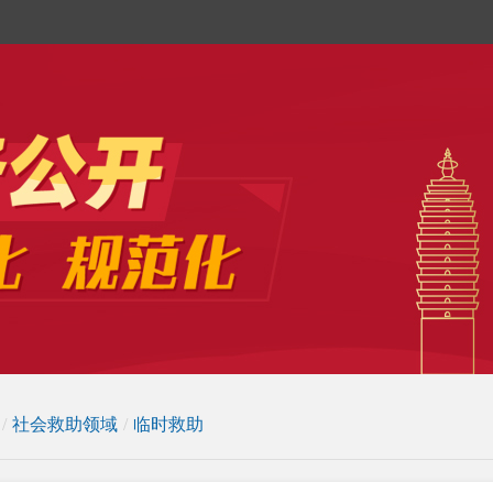
/
社会救助领域
/
临时救助