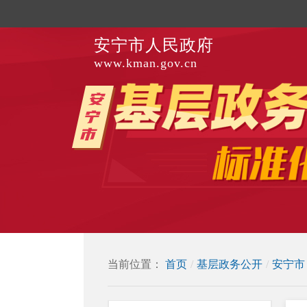
安宁市人民政府
www.kman.gov.cn
当前位置：
首页
/
基层政务公开
/
安宁市