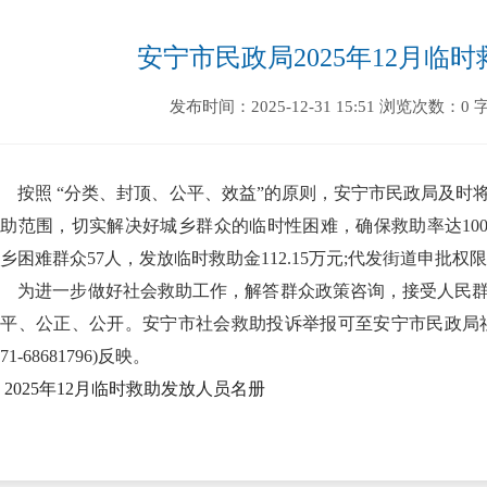
安宁市民政局2025年12月临
发布时间：2025-12-31 15:51
浏览次数：0
按照 “分类、封顶、公平、效益”的原则，安宁市民政局及时
助范围，切实解决好城乡群众的临时性困难，确保救助率达100
乡困难群众57人，发放临时救助金112.15万元;代发街道申批权限内
为进一步做好社会救助工作，解答群众政策咨询，接受人民群
平、公正、公开。安宁市社会救助投诉举报可至安宁市民政局社会
871-68681796)反映。
2025年12月临时救助发放人员名册