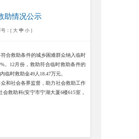
时救助情况公示
字号：[
大
中
小
]
将符合救助条件的城乡困难群众纳入临时
%。12月份，救助符合临时救助条件的
临时救助金49人18.47万元。
众和社会各界监督，助力社会救助工作
救助科(安宁市宁湖大厦6楼615室，