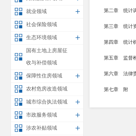
第二章 统计
就业领域
社会保险领域
第三章 统计
生态环境领域
第四章 统计
国有土地上房屋征
第五章 监督
收与补偿领域
第六章 法律
保障性住房领域
农村危房改造领域
第七章 附
城市综合执法领域
市政服务领域
第一条
为了科
涉农补贴领域
统计监督，发挥统