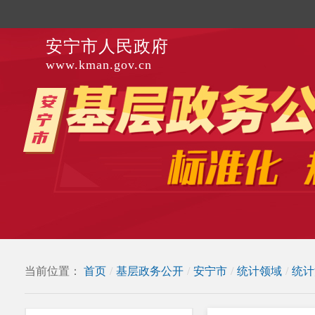
安宁市人民政府
www.kman.gov.cn
当前位置：
首页
/
基层政务公开
/
安宁市
/
统计领域
/
统计