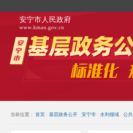
安宁市人民政府
www.kman.gov.cn
当前位置：
首页
/
基层政务公开
/
安宁市
/
水利领域
/
公共