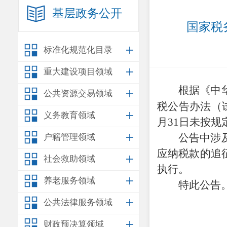
基层政务公开
国家税
标准化规范化目录
重大建设项目领域
根据《中
公共资源交易领域
税公告办法（
义务教育领域
月
31
日未按规
公告中涉
户籍管理领域
应纳税款的追
社会救助领域
执行。
养老服务领域
特此公告
公共法律服务领域
财政预决算领域