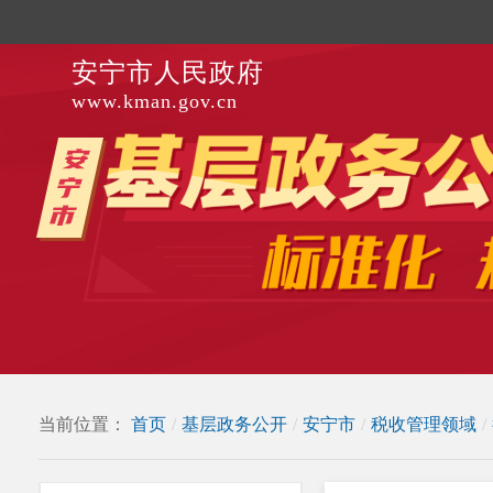
安宁市人民政府
www.kman.gov.cn
当前位置：
首页
/
基层政务公开
/
安宁市
/
税收管理领域
/