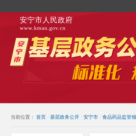
安宁市人民政府
www.kman.gov.cn
当前位置：
首页
/
基层政务公开
/
安宁市
/
食品药品监管