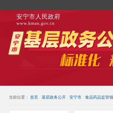
安宁市人民政府
www.kman.gov.cn
当前位置：
首页
/
基层政务公开
/
安宁市
/
食品药品监管