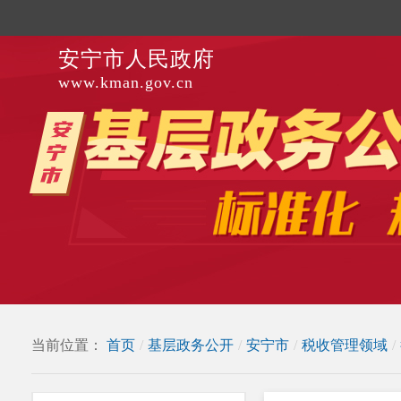
安宁市人民政府
www.kman.gov.cn
当前位置：
首页
/
基层政务公开
/
安宁市
/
税收管理领域
/