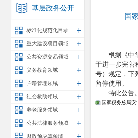
基层政务公开
国家
标准化规范化目录
重大建设项目领域
根据《中
公共资源交易领域
于进一步完善
义务教育领域
号）规定，下
暂停使用。
户籍管理领域
特此公告
社会救助领域
国家税务总局安宁
养老服务领域
公共法律服务领域
财政预决算领域