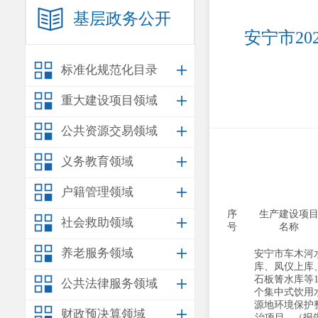
基层政务公开
安宁市2
标准化规范化目录
重大建设项目领域
公共资源交易领域
义务教育领域
户籍管理领域
序
生产建设项
社会救助领域
号
名称
养老服务领域
安宁市车木河
库、凤仪上库
石板箐水库等1
公共法律服务领域
个集中式饮用
源地环境保护
财政预决算领域
治项目 （报