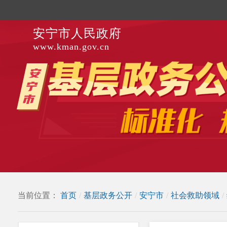
安宁市人民政府
www.kman.gov.cn
当前位置：
首页
/
基层政务公开
/
安宁市
/
社会救助领域
/