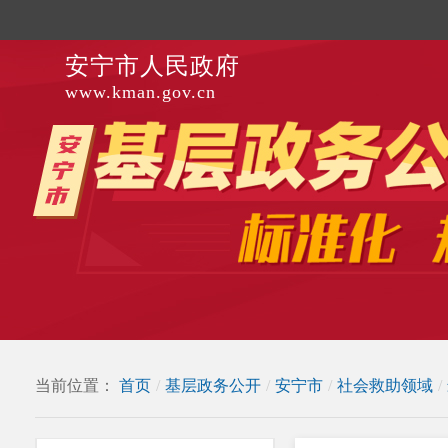
安宁市人民政府
www.kman.gov.cn
当前位置：
首页
/
基层政务公开
/
安宁市
/
社会救助领域
/