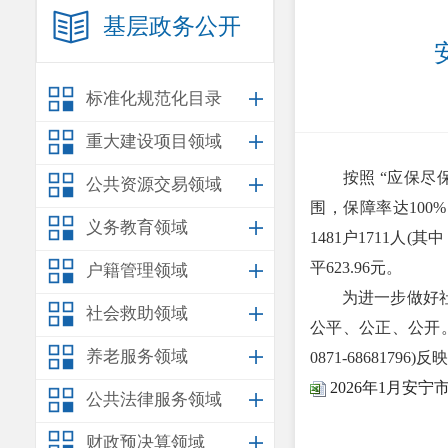
基层政务公开
标准化规范化目录
重大建设项目领域
按照 “应保
公共资源交易领域
围，保障率达100
义务教育领域
1481户1711人(
平623.96元。
户籍管理领域
为进一步做好社会
社会救助领域
公平、公正、公开
养老服务领域
0871-68681796)反
2026年1月安
公共法律服务领域
财政预决算领域