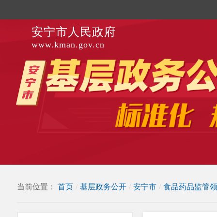
安宁市人民政府
www.kman.gov.cn
当前位置：
首页
/
基层政务公开
/
安宁市
/
食品药品监管