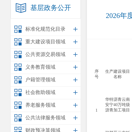
基层政务公开
2026
标准化规范化目录
重大建设项目领域
公共资源交易领域
义务教育领域
序
生产建设项目
号
名称
户籍管理领域
社会救助领域
华特沥青云南
养老服务领域
安宁40万吨级
沥青加工项目
1
公共法律服务领域
财政预决算领域