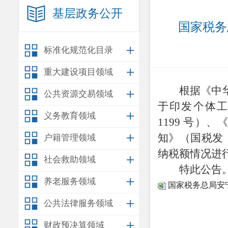
基层政务公开
国家税务
标准化规范化目录
重大建设项目领域
根据《中
公共资源交易领域
于印发个体
义务教育领域
1199
号）、
知》（国税发
户籍管理领域
纳税额情况进
社会救助领域
特此公告
养老服务领域
国家税务总局安宁
公共法律服务领域
财政预决算领域