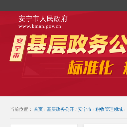
安宁市人民政府
www.kman.gov.cn
当前位置：
首页
/
基层政务公开
/
安宁市
/
税收管理领域
/