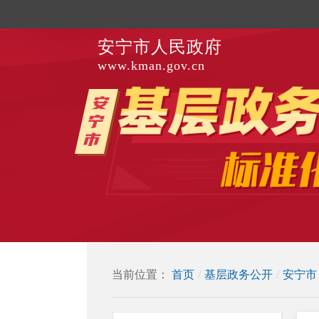
安宁市人民政府
www.kman.gov.cn
当前位置：
首页
/
基层政务公开
/
安宁市