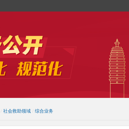
/
社会救助领域
/
综合业务