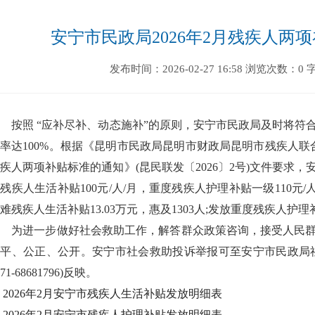
安宁市民政局2026年2月残疾人两
发布时间：2026-02-27 16:58
浏览次数：0
按照 “应补尽补、动态施补”的原则，安宁市民政局及时将符
率达100%。根据《昆明市民政局昆明市财政局昆明市残疾人联
疾人两项补贴标准的通知》(昆民联发〔2026〕2号)文件要求
残疾人生活补贴100元/人/月，重度残疾人护理补贴一级110元/人/
难残疾人生活补贴13.03万元，惠及1303人;发放重度残疾人护理补贴
为进一步做好社会救助工作，解答群众政策咨询，接受人民群
平、公正、公开。安宁市社会救助投诉举报可至安宁市民政局社会
871-68681796)反映。
2026年2月安宁市残疾人生活补贴发放明细表
2026年2月安宁市残疾人护理补贴发放明细表