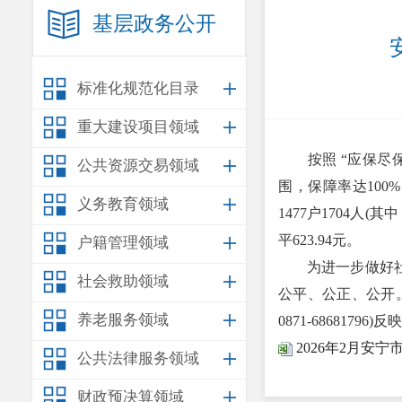
基层政务公开
标准化规范化目录
重大建设项目领域
按照 “应保
公共资源交易领域
围，保障率达100
义务教育领域
1477户1704人(
平623.94元。
户籍管理领域
为进一步做好社会
社会救助领域
公平、公正、公开
养老服务领域
0871-68681796)反
2026年2月安
公共法律服务领域
财政预决算领域