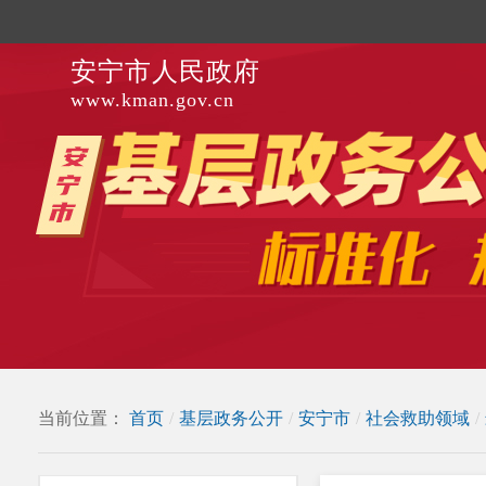
安宁市人民政府
www.kman.gov.cn
当前位置：
首页
/
基层政务公开
/
安宁市
/
社会救助领域
/