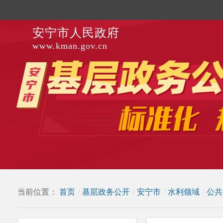
安宁市人民政府
www.kman.gov.cn
当前位置：
首页
/
基层政务公开
/
安宁市
/
水利领域
/
公共