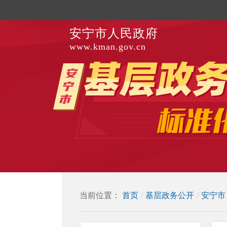
安宁市人民政府
www.kman.gov.cn
当前位置：
首页
/
基层政务公开
/
安宁市