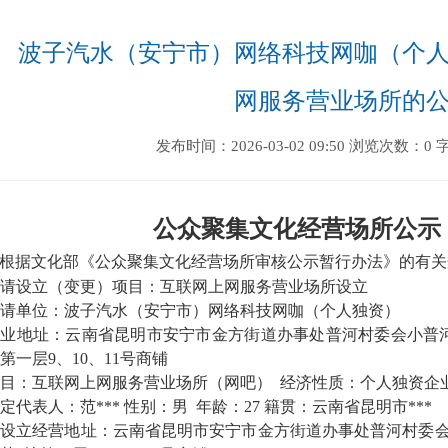
波子汽水（安宁市）网络科技网咖（个
网服务营业场所的
发布时间：2026-03-02 09:50
浏览次数：0
公众聚集文化经营场所公示
根据文化部《公众聚集文化经营场所审核公示暂行办法》的有关
请设立（变更）项目：
互联网上网服务营业场所设立
请单位：
波子汽水（安宁市）网络科技网咖
（个人独资）
营业地址：
云南省昆明市安宁市金方街道办事处普河村委会小普
第一层9、10、11号商铺
目：互联网上网服务营业场所（网吧）
经济性质：
个人独资企
定代表人：
范
***
性别：
男
年龄：
27
籍贯：
云南省昆明市
***
拟
设立
经营地址：
云南省昆明市安宁市金方街道办事处普河村委