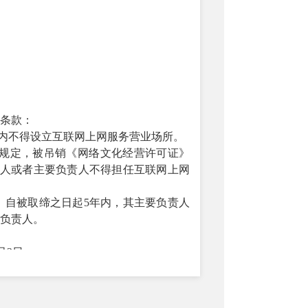
条款：
）内不得设立互联网上网服务营业场所。
规定，被吊销《网络文化经营许可证》
表人或者主要负责人不得担任互联网上网
，自被取缔之日起
5年内，其主要负责人
负责人。
月
2
日