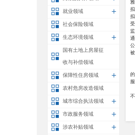
雅
拟
就业领域
拟
受
社会保险领域
监
生态环境领域
通
公
国有土地上房屋征
被
收与补偿领域
保障性住房领域
服
农村危房改造领域
不
城市综合执法领域
市政服务领域
涉农补贴领域