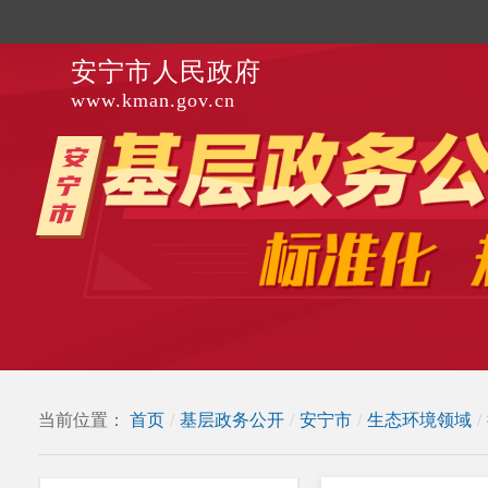
安宁市人民政府
www.kman.gov.cn
当前位置：
首页
/
基层政务公开
/
安宁市
/
生态环境领域
/