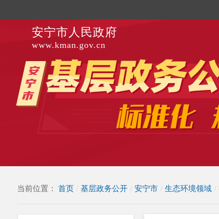
安宁市人民政府
www.kman.gov.cn
当前位置：
首页
/
基层政务公开
/
安宁市
/
生态环境领域
/