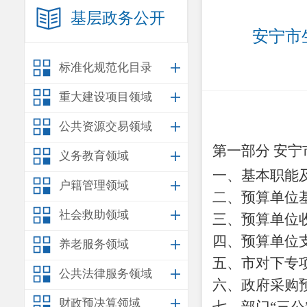
基层政务公开
安宁市
标准化规范化目录
重大建设项目领域
公共资源交易领域
第一部分
安宁
义务教育领域
一、基本职能
户籍管理领域
二、预算单位
社会救助领域
三、预算单位
四、预算单位
养老服务领域
五、市对下专
公共法律服务领域
六、政府采购
财政预决算领域