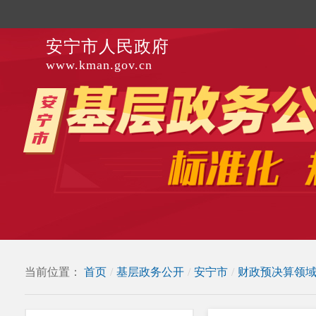
安宁市人民政府
www.kman.gov.cn
当前位置：
首页
/
基层政务公开
/
安宁市
/
财政预决算领