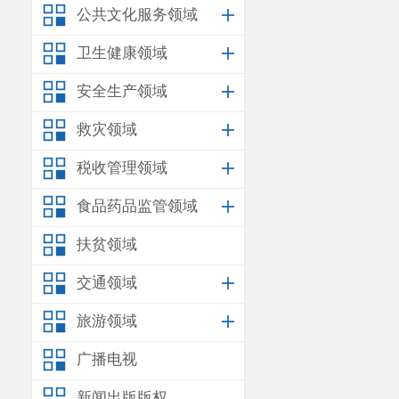
九、部门项目
公共文化服务领域
十、部门政府
卫生健康领域
十一、部门政
安全生产领域
十二、部门政
救灾领域
十三、市对下
税收管理领域
十四、市对下
食品药品监管领域
十五、新增资
扶贫领域
十六、上级转
交通领域
十七、部门项
旅游领域
广播电视
新闻出版版权