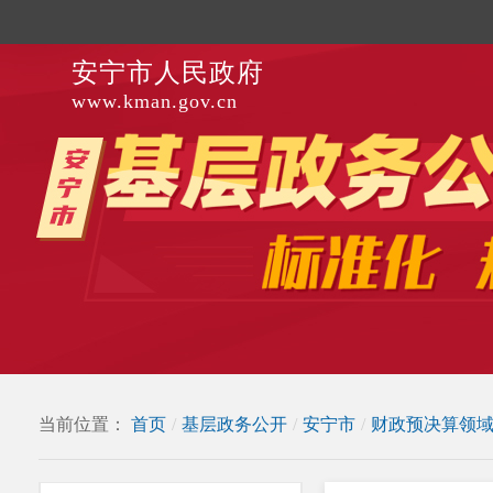
安宁市人民政府
www.kman.gov.cn
当前位置：
首页
/
基层政务公开
/
安宁市
/
财政预决算领