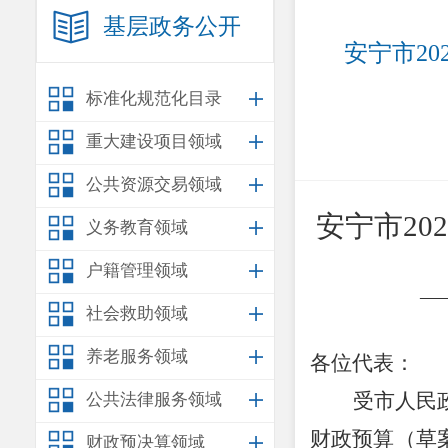
基层政务公开
安宁市2
标准化规范化目录
重大建设项目领域
公共资源交易领域
安宁市
202
义务教育领域
户籍管理领域
—
社会救助领域
养老服务领域
各位代表：
受市人民
公共法律服务领域
财政预算（草
财政预决算领域