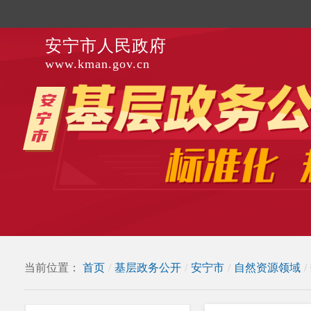
安宁市人民政府
www.kman.gov.cn
当前位置：
首页
/
基层政务公开
/
安宁市
/
自然资源领域
/