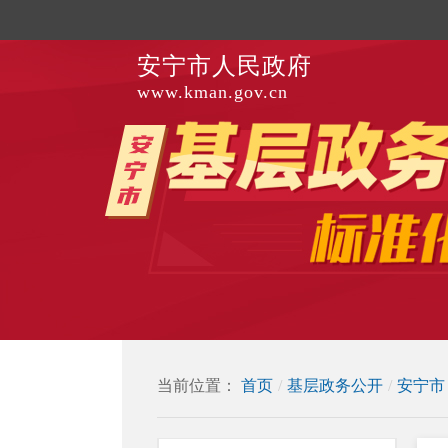
安宁市人民政府
www.kman.gov.cn
当前位置：
首页
/
基层政务公开
/
安宁市