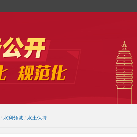
/
水利领域
/
水土保持