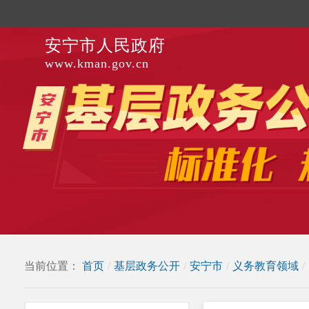
安宁市人民政府
www.kman.gov.cn
当前位置：
首页
/
基层政务公开
/
安宁市
/
义务教育领域
/