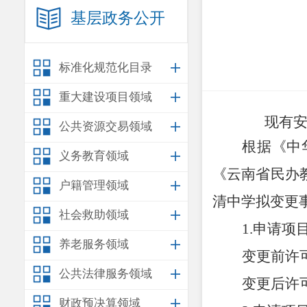
基层政务公开
标准化规范化目录
重大建设项目领域
现有
公共资源交易领域
根据《中
义务教育领域
《云南省民办
户籍管理领域
清中学拟变更
社会救助领域
1.
申请项
养老服务领域
变更前许
公共法律服务领域
变更后许
财政预决算领域