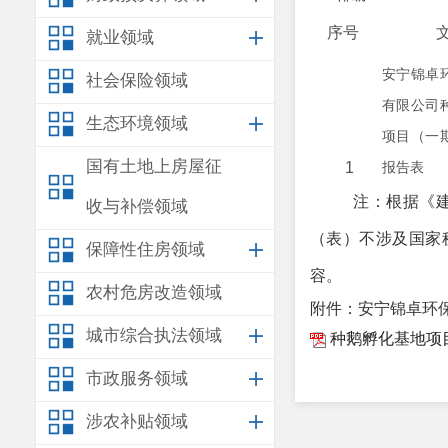
序号
就业领域
安宁锦卓
社会保险领域
有限公司
生态环境领域
项目（一
国有土地上房屋征
1
报告表
注：根据《
收与补偿领域
（表）不涉及国家
保障性住房领域
容。
农村危房改造领域
附件：安宁锦卓环
城市综合执法领域
种鹅孵化基地项目
市政服务领域
涉农补贴领域