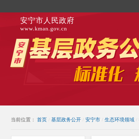
安宁市人民政府
www.kman.gov.cn
当前位置：
首页
/
基层政务公开
/
安宁市
/
生态环境领域
/