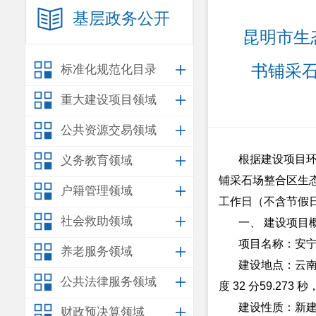
基层政务公开
昆明市生
书铺采
标准化规范化目录
重大建设项目领域
公共资源交易领域
根据建设项目
义务教育领域
铺采石场整合区生
户籍管理领域
工作日（不含节假
社会救助领域
一、
建设项目
项目名称：安
养老服务领域
建设地点：云
公共法律服务领域
度
32
分
59.273
秒
建设性质：新
财政预决算领域