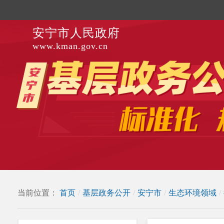
安宁市人民政府
www.kman.gov.cn
当前位置：
首页
/
基层政务公开
/
安宁市
/
生态环境领域
/