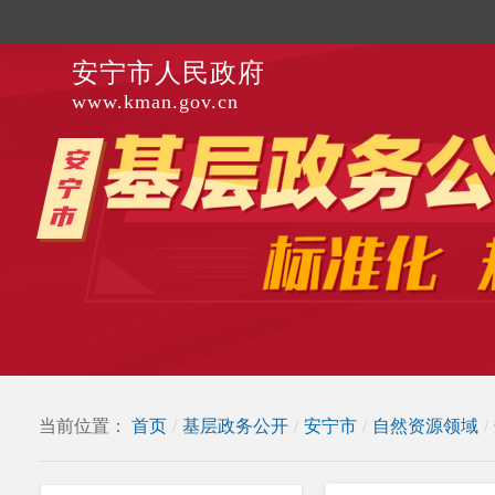
安宁市人民政府
www.kman.gov.cn
当前位置：
首页
/
基层政务公开
/
安宁市
/
自然资源领域
/