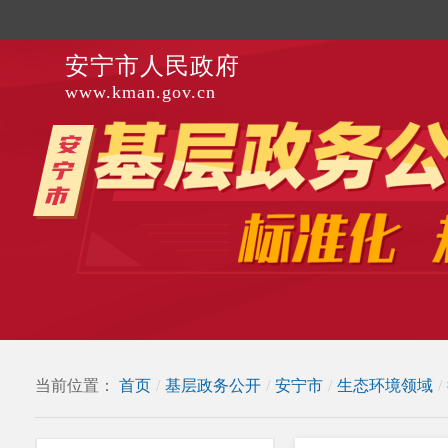
安宁市人民政府
www.kman.gov.cn
当前位置：
首页
/
基层政务公开
/
安宁市
/
生态环境领域
/