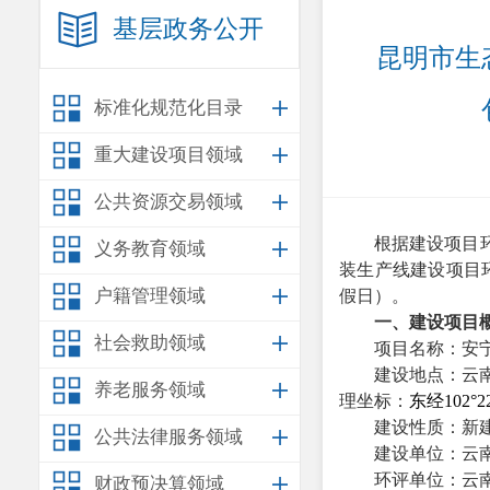
基层政务公开
昆明市生
标准化规范化目录
重大建设项目领域
公共资源交易领域
根据建设项目
义务教育领域
装生产线建设项目
户籍管理领域
假日）。
一、建设项目
社会救助领域
项目名称：安
建设地点：云
养老服务领域
理坐标：
东经
102°2
建设性质：新
公共法律服务领域
建设单位：云
环评单位：云
财政预决算领域