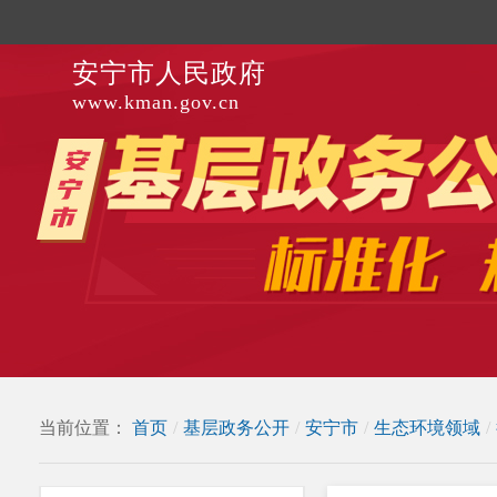
安宁市人民政府
www.kman.gov.cn
当前位置：
首页
/
基层政务公开
/
安宁市
/
生态环境领域
/