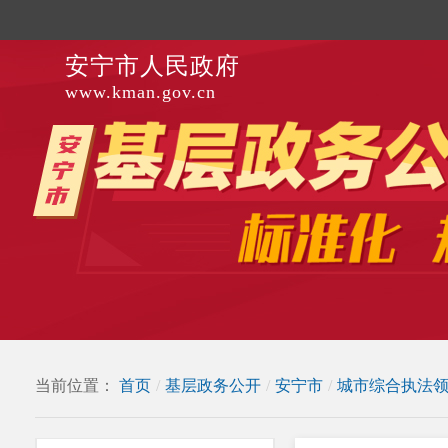
安宁市人民政府
www.kman.gov.cn
当前位置：
首页
/
基层政务公开
/
安宁市
/
城市综合执法