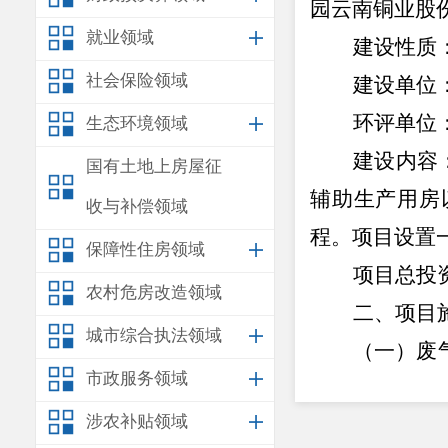
园云南铜业股
就业领域
建设性质
社会保险领域
建设单位
环评单位
生态环境领域
建设内容
国有土地上房屋征
辅助生产用房
收与补偿领域
程。项目设置
保障性住房领域
项目总投
农村危房改造领域
二、项目
城市综合执法领域
（一）废
市政服务领域
生的燃油尾气
涉农补贴领域
围挡；对施工