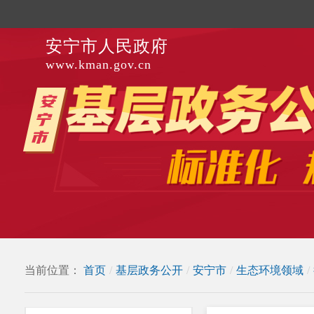
安宁市人民政府
www.kman.gov.cn
当前位置：
首页
/
基层政务公开
/
安宁市
/
生态环境领域
/