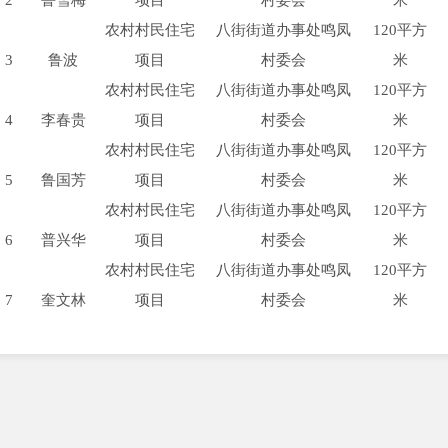
2
鲁雪梅
项目
村委会
米
农村村民住宅
八街街道办事处鸣凤
120平方
3
鲁波
项目
村委会
米
农村村民住宅
八街街道办事处鸣凤
120平方
4
李春贵
项目
村委会
米
农村村民住宅
八街街道办事处鸣凤
120平方
5
鲁国芳
项目
村委会
米
农村村民住宅
八街街道办事处鸣凤
120平方
6
普兴华
项目
村委会
米
农村村民住宅
八街街道办事处鸣凤
120平方
7
奎文林
项目
村委会
米
备注：以上信息最终以核发的《乡村建设规划许可证》为准。