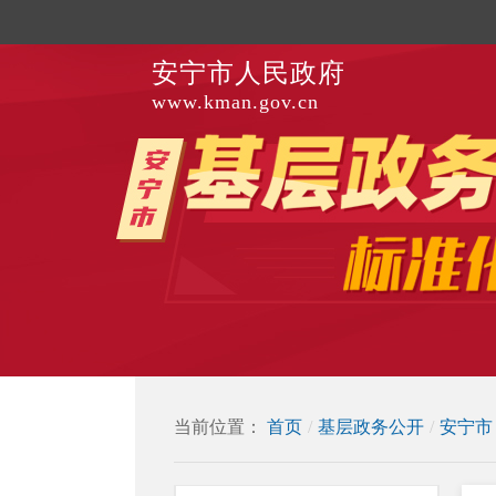
安宁市人民政府
www.kman.gov.cn
当前位置：
首页
/
基层政务公开
/
安宁市