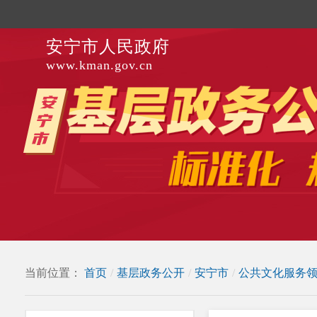
安宁市人民政府
www.kman.gov.cn
当前位置：
首页
/
基层政务公开
/
安宁市
/
公共文化服务