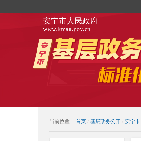
安宁市人民政府
www.kman.gov.cn
当前位置：
首页
/
基层政务公开
/
安宁市