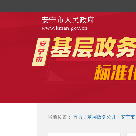
安宁市人民政府
www.kman.gov.cn
当前位置：
首页
/
基层政务公开
/
安宁市