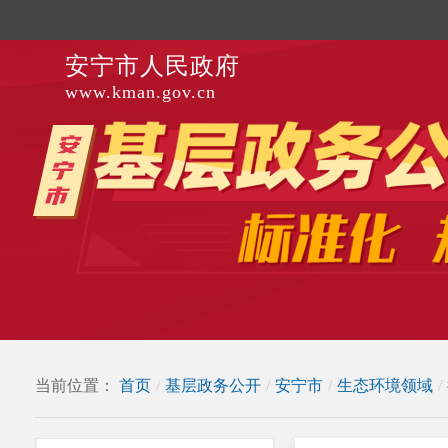
安宁市人民政府
www.kman.gov.cn
当前位置：
首页
/
基层政务公开
/
安宁市
/
生态环境领域
/