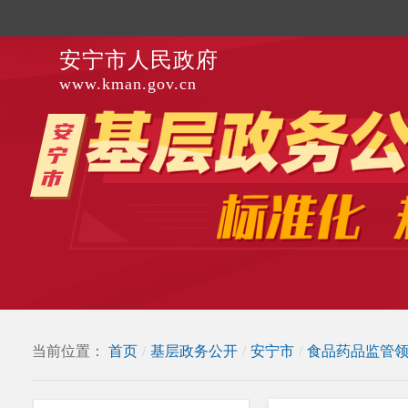
安宁市人民政府
www.kman.gov.cn
当前位置：
首页
/
基层政务公开
/
安宁市
/
食品药品监管