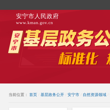
安宁市人民政府
www.kman.gov.cn
当前位置：
首页
/
基层政务公开
/
安宁市
/
自然资源领域
/