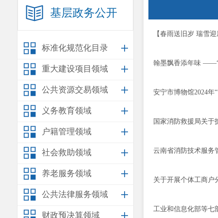
基层政务公开
【春雨送旧岁 瑞雪迎
标准化规范化目录
翰墨飘香添年味 ——
重大建设项目领域
公共资源交易领域
安宁市博物馆2024年
义务教育领域
国家消防救援局关于
户籍管理领域
云南省消防技术服务
社会救助领域
养老服务领域
关于开展个体工商户
公共法律服务领域
工业和信息化部等七
财政预决算领域