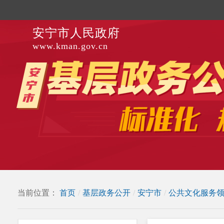
安宁市人民政府
www.kman.gov.cn
当前位置：
首页
/
基层政务公开
/
安宁市
/
公共文化服务