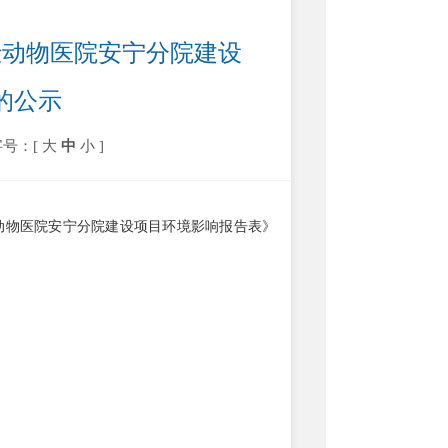
仕动物医院安宁分院建设
的公示
字号：[
大
中
小
]
动物医院安宁分院建设项目环境影响报告表》
。