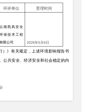
环评单位
受理时间
云南凯风安全
环保技术工程
有限公司
2026
年
5
月
6
日
行）》有关规定，上述环境影响报告书
、公共安全、经济安全和社会稳定的内
)