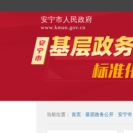
安宁市人民政府
www.kman.gov.cn
当前位置：
首页
/
基层政务公开
/
安宁市