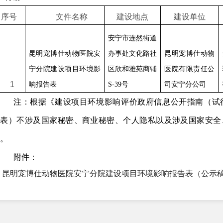
序号
文件名称
建设地点
建设单位
安宁市连然街道
昆明宠博仕动物医院安
办事处文化路社
昆明宠博仕动物
宁分院建设项目环境影
区欣和雅苑商铺
医院有限责任公
1
响报告表
S-39
号
司安宁分公司
注：根据《建设项目环境影响评价政府信息公开指南（试
（表）不涉及国家秘密、商业秘密、个人隐私以及涉及国家安全
。
附件：
昆明宠博仕动物医院安宁分院建设项目环境影响报告表（公示稿