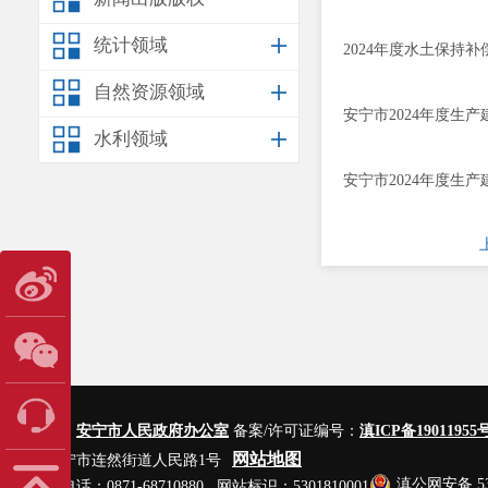
统计领域
2024年度水土保持补
自然资源领域
安宁市2024年度生
水利领域
安宁市2024年度生
主办单位：
安宁市人民政府办公室
备案/许可证编号：
滇ICP备19011955号
网站地图
地址：安宁市连然街道人民路1号
滇公网安备 530
网站管理电话：0871-68710880 网站标识：5301810001