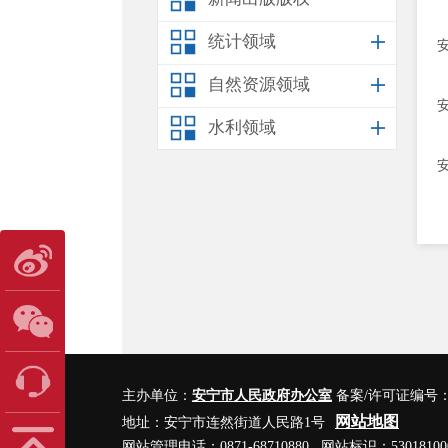
统计领域
自然资源领域
水利领域
主办单位：
安宁市人民政府办公室
备案/许可证编号
网站地图
地址：安宁市连然街道人民路1号
网站管理电话：0871-68710880 网站标识：53018100