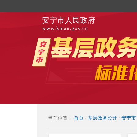
安宁市人民政府
www.kman.gov.cn
当前位置：
首页
/
基层政务公开
/
安宁市