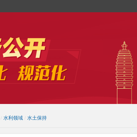
/
水利领域
/
水土保持