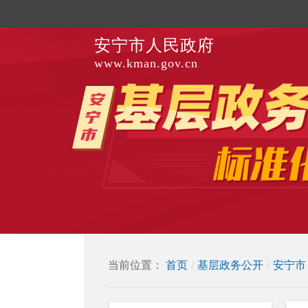
安宁市人民政府
www.kman.gov.cn
当前位置：
首页
/
基层政务公开
/
安宁市