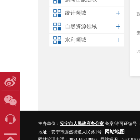
统计领域
自然资源领域
水利领域
主办单位：
安宁市人民政府办公室
备案/许可证编号
网站地图
地址：安宁市连然街道人民路1号
网站管理电话：0871-68710880 网站标识：53018100