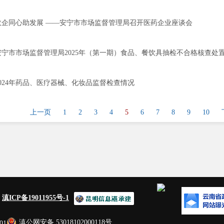
政企同心助发展 ——安宁市市场监督管理局召开医药企业座谈会
安宁市市场监督管理局2025年（第一期）食品、餐饮具抽检不合格核查处
2024年药品、医疗器械、化妆品监督检查情况
上一页
1
2
3
4
5
6
7
8
9
10
：
滇ICP备19011955号-1
滇公网安备 53018102000118号
01