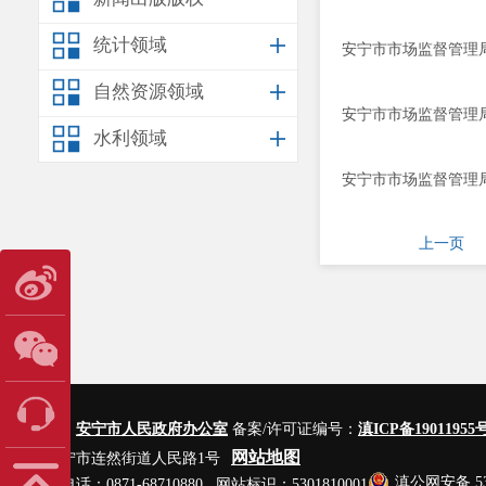
统计领域
安宁市市场监督管理局
自然资源领域
安宁市市场监督管理局
水利领域
安宁市市场监督管理局
上一页
主办单位：
安宁市人民政府办公室
备案/许可证编号：
滇ICP备19011955号
网站地图
地址：安宁市连然街道人民路1号
滇公网安备 530
网站管理电话：0871-68710880 网站标识：5301810001