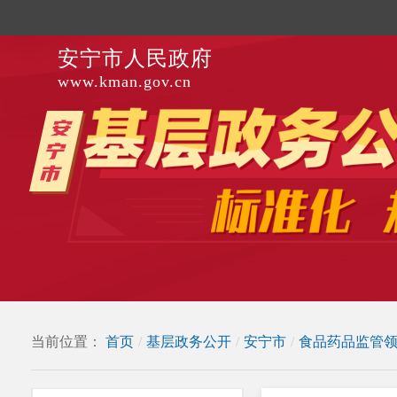
安宁市人民政府
www.kman.gov.cn
当前位置：
首页
/
基层政务公开
/
安宁市
/
食品药品监管