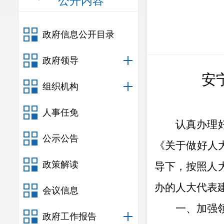
公开内容
政府信息公开目录
政府领导
安
组织机构
人事任免
认真办理
公示公告
《关于做好人
政策解读
导下，
按照人
办的
人大
代表
会议信息
一、加强
政府工作报告