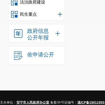
法治政府建设
民生重点
政府信息
公开年报
依申请公开
主办单位：
安宁市人民政府办公室
备案/许可证编号：
滇ICP备19011955