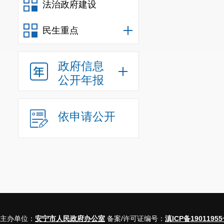
法治政府建设
民生重点
政府信息
公开年报
依申请公开
主办单位：
安宁市人民政府办公室
备案/许可证编号：
滇ICP备19011955