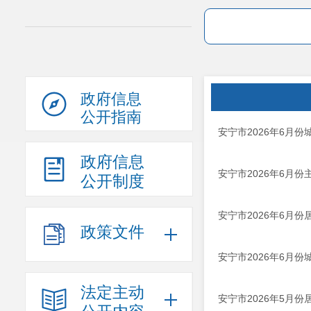
政府信息
公开指南
安宁市2026年6月
政府信息
安宁市2026年6月
公开制度
安宁市2026年6月
政策文件
安宁市2026年6月
法定主动
安宁市2026年5月