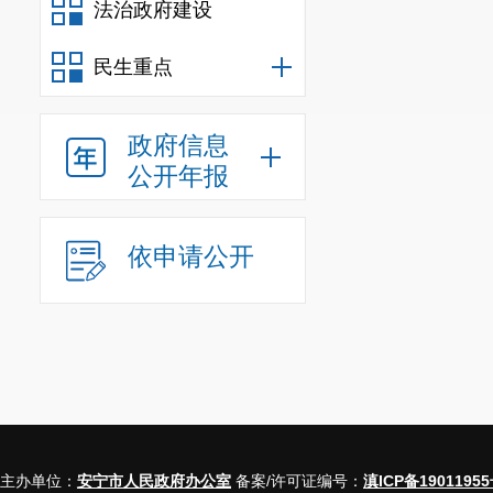
法治政府建设
民生重点
政府信息
公开年报
依申请公开
主办单位：
安宁市人民政府办公室
备案/许可证编号：
滇ICP备19011955